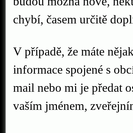
budou možná nové, někte
chybí, časem určitě dop
V případě, že máte nějak
informace spojené s obcí
mail nebo mi je předat o
vaším jménem, zveřejní