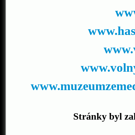
www
www.hasi
www.v
www.volny
www.muzeumzemedel
Stránky byl za