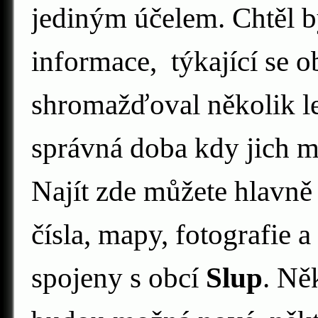
jediným účelem. Chtěl b
informace, týkající se 
shromažďoval několik let
správná doba kdy jich m
Najít zde můžete hlavně 
čísla, mapy, fotografie a
spojeny s obcí
Slup
. Ně