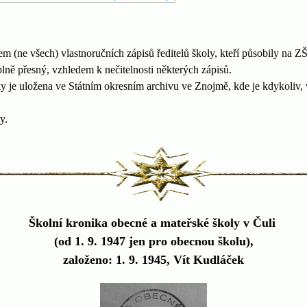
m (ne všech) vlastnoručních zápisů ředitelů školy, kteří působily na ZŠ
lně přesný, vzhledem k nečitelnosti některých zápisů.
ky je uložena ve Státním okresním archivu ve Znojmě, kde je kdykoliv,
y.
Školní kronika obecné a mateřské školy v Čuli
(od 1. 9. 1947 jen pro obecnou školu),
založeno: 1. 9. 1945, Vít Kudláček