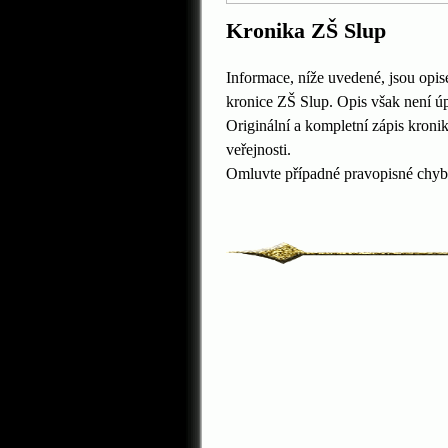
Kronika ZŠ Slup
Informace, níže uvedené, jsou opise
kronice ZŠ Slup.
Opis však není úp
Originální a kompletní zápis kroni
veřejnosti.
Omluvte případné pravopisné chyb