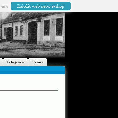
Založit web nebo e-shop
jeme
Fotogalerie
Vzkazy