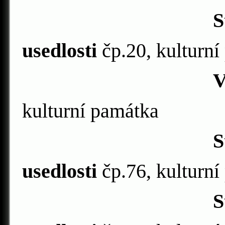
Stodola u 
usedlosti
čp.20, kulturní
Venkovská 
kulturní památka
Stodola u 
usedlosti
čp.76, kulturní
Stodola u 