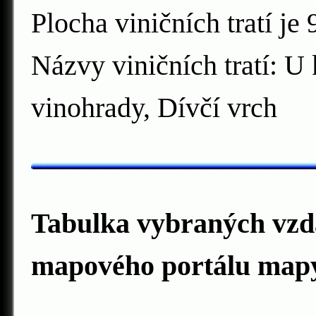
Plocha viničních tratí je 
Názvy viničních tratí: U
vinohrady, Dívčí vrch
Tabulka vybraných vzdá
mapového portálu mapy