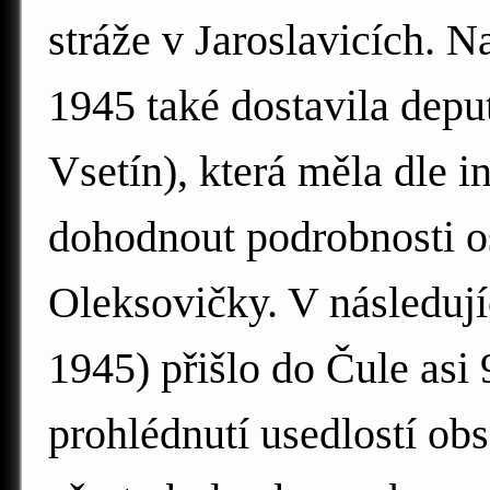
stráže v Jaroslavicích. Na
1945 také dostavila depu
Vsetín), která měla dle
dohodnout podrobnosti os
Oleksovičky. V následují
1945) přišlo do Čule asi
prohlédnutí usedlostí obs