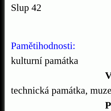
Slup 42
Pamětihodnosti:
kulturní památka
V
technická památka, muz
Panská r