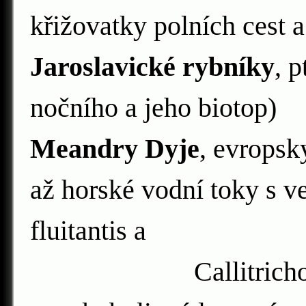
křižovatky polních cest 
Jaroslavické rybníky
, 
nočního a jeho biotop)
Meandry Dyje
, evropsk
až horské vodní toky s v
fluitantis a
Callitricho-Batra