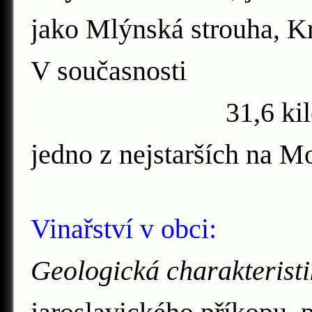
jako Mlýnská strouha, K
V současnosti
31,6 kilometrů d
jedno z nejstarších
Vinařství v obci:
Geologická charakterist