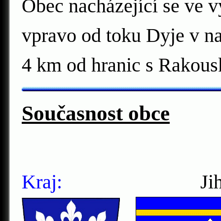
Obec nacházející se ve v
vpravo od toku Dyje v n
4 km od hranic s Rakou
Současnost obce
Kraj:
Jihomor