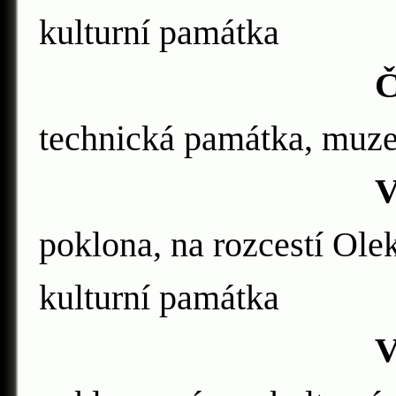
kulturní památka
Č
technická památka, muz
V
poklona, na rozcestí Olek
kulturní památka
Výklenková