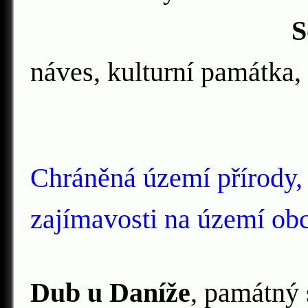
Sousoší Nejsv
náves, kulturní památka
Chráněná území přírody,
zajímavosti na území obc
Dub u Daníže
, památný 