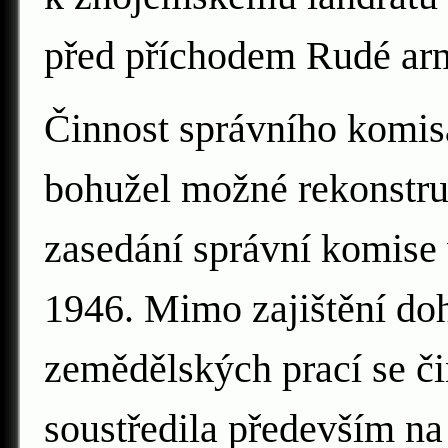
před příchodem Rudé ar
Činnost správního komis
bohužel možné rekonstruo
zasedání správní komise v
1946. Mimo zajištění do
zemědělských prací se č
soustředila především na