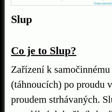
Tvorba webových 
Slup
Co je to Slup?
Zařízení k samočinnému 
(táhnoucích) po proudu 
proudem strhávaných. Sl