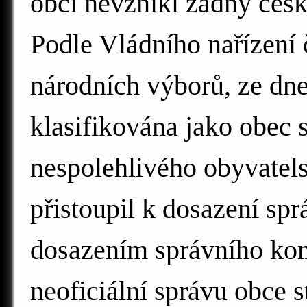
obci nevznikl žádný česk
Podle Vládního nařízení 
národních výborů, ze dne
klasifikována jako obec s
nespolehlivého obyvatel
přistoupil k dosazení spr
dosazením správního ko
neoficiální správu obce 