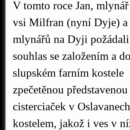
V tomto roce Jan, mlynář
vsi Milfran (nyní Dyje) a d
mlynářů na Dyji požádal
souhlas se založením a d
slupském farním kostele
zpečetěnou představenou 
cisterciaček v Oslavanech
kostelem, jakož i ves v ní