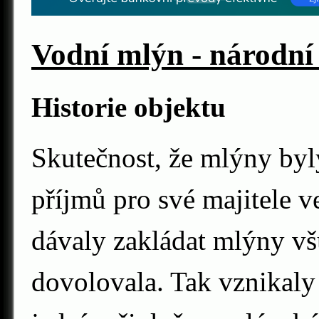
Vodní mlýn - národní
Historie objektu
Skutečnost, že mlýny byl
příjmů pro své majitele v
dávaly zakládat mlýny vš
dovolovala. Tak vznikal