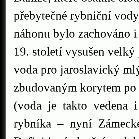
přebytečné rybniční vody
náhonu bylo zachováno i 
19. století vysušen velký
voda pro jaroslavický 
zbudovaným korytem po j
(voda je takto vedena 
rybníka – nyní Zámecké