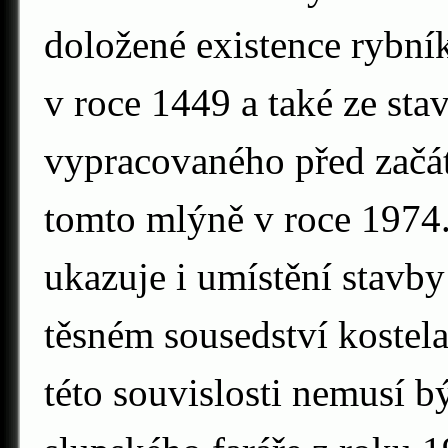
doložené existence rybní
v roce 1449 a také ze st
vypracovaného před začá
tomto mlýně v roce 1974
ukazuje i umístění stavby
těsném sousedství kostel
této souvislosti nemusí b