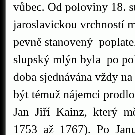
vůbec. Od poloviny 18. s
jaroslavickou vrchností 
pevně stanovený poplate
slupský mlýn byla po pol
doba sjednávána vždy na 
být témuž nájemci prodlo
Jan Jiří Kainz, který 
1753 až 1767). Po Janu