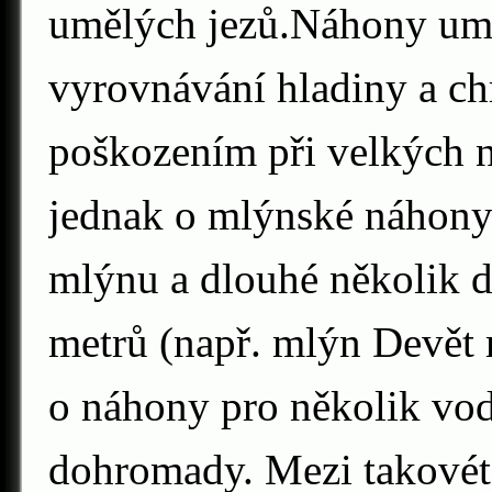
umělých jezů.Náhony um
vyrovnávání hladiny a ch
poškozením při velkých n
jednak o mlýnské náhony
mlýnu a dlouhé několik d
metrů (např. mlýn Devět
o náhony pro několik vo
dohromady. Mezi takovét