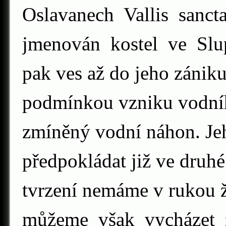
Oslavanech Vallis sanc
jmenován kostel ve Slup
pak ves až do jeho zánik
podmínkou vzniku vodního
zmíněný vodní náhon. Jeh
předpokládat již ve druhé 
tvrzení nemáme v rukou
můžeme však vycházet