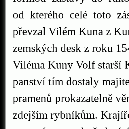
od kterého celé toto zá
převzal Vilém Kuna z Ku
zemských desk z roku 154
Viléma Kuny Volf starší 
panství tím dostaly majit
pramenů prokazatelně věno
zdejším rybníkům. Krajíř