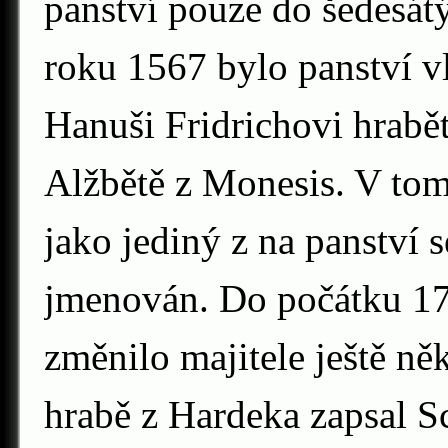
panství pouze do šedesátýc
roku 1567 bylo panství 
Hanuši Fridrichovi hrabě
Alžbětě z Monesis. V tom
jako jediný z na panství 
jmenován. Do počátku 17.
změnilo majitele ještě ně
hrabě z Hardeka zapsal Sc