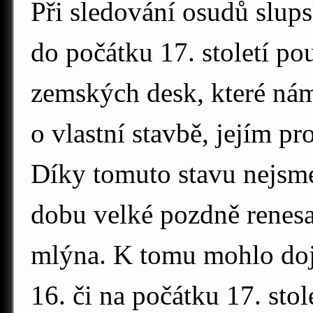
Při sledování osudů slup
do počátku 17. století p
zemských desk, které nám
o vlastní stavbě, jejím pr
Díky tomuto stavu nejsme 
dobu velké pozdně renesa
mlýna. K tomu mohlo dojí
16. či na počátku 17. stol