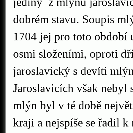
jediný z mlýnů jaroslavic
dobrém stavu. Soupis ml
1704 jej pro toto období
osmi složeními, oproti dř
jaroslavický s devíti ml
Jaroslavicích však nebyl 
mlýn byl v té době nejv
kraji a nejspíše se řadil