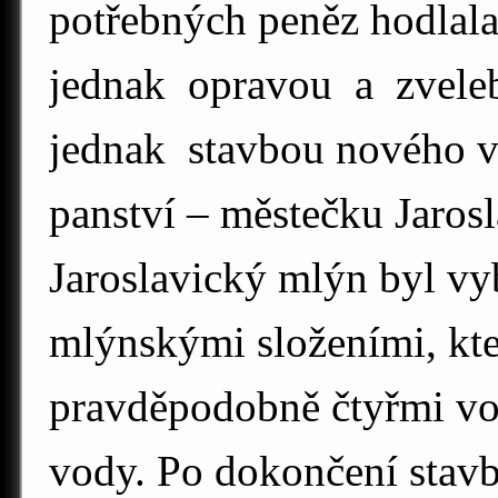
potřebných peněz hodlal
jednak opravou a zvele
jednak stavbou nového v
panství – městečku Jaros
Jaroslavický mlýn byl vy
mlýnskými složeními, kt
pravděpodobně čtyřmi vo
vody. Po dokončení stavb